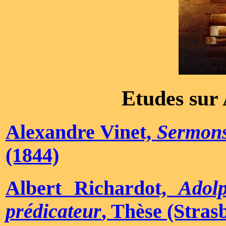
Etudes sur
Alexandre Vinet,
Sermon
(1844)
Albert Richardot,
Adol
prédicateur
, Thèse (Stras