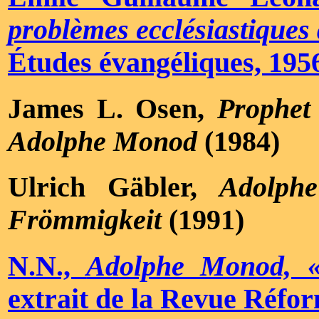
problèmes ecclésiastiques 
Études évangéliques, 1956
James L. Osen,
Prophet
Adolphe Monod
(1984)
Ulrich Gäbler,
Adolph
Frömmigkeit
(1991)
N.N.,
Adolphe Monod, «
extrait de la Revue Réfor