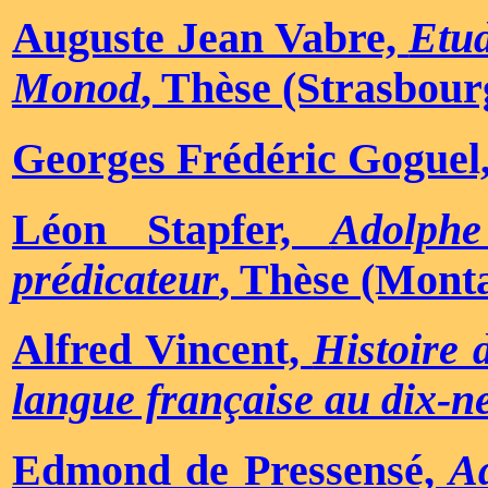
Auguste Jean Vabre,
Etud
Monod
, Thèse (Strasbour
Georges Frédéric Goguel
Léon Stapfer,
Adolph
prédicateur
, Thèse (Mont
Alfred Vincent,
Histoire 
langue française au dix-n
Edmond de Pressensé,
A