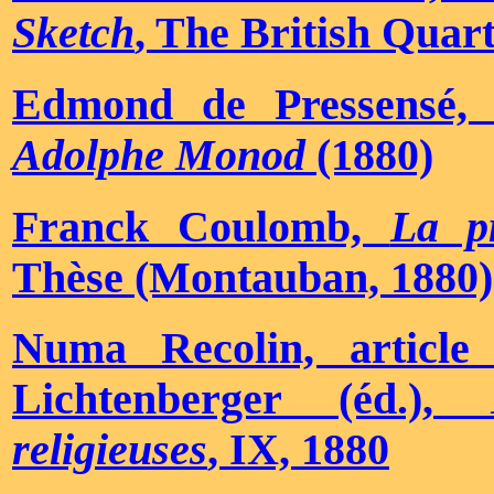
Sketch
, The British Quar
Edmond de Pressensé
Adolphe Monod
(1880)
Franck Coulomb,
La p
Thèse (Montauban, 1880)
Numa Recolin, articl
Lichtenberger (éd.),
En
religieuses
, IX, 1880