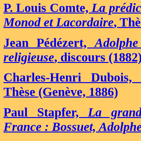
P. Louis Comte,
La prédi
Monod et Lacordaire
, Th
Jean Pédézert,
Adolphe
religieuse
, discours (1882
Charles-Henri Dubois
Thèse (Genève, 1886)
Paul Stapfer,
La grand
France : Bossuet, Adolp