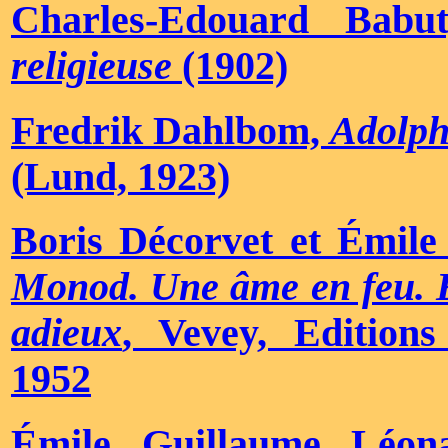
Charles-Edouard Bab
religieuse
(1902)
Fredrik Dahlbom,
Adolph
(Lund, 1923)
Boris Décorvet et Émil
Monod. Une âme en feu. 
adieux
, Vevey, Editions
1952
Émile Guillaume Léo