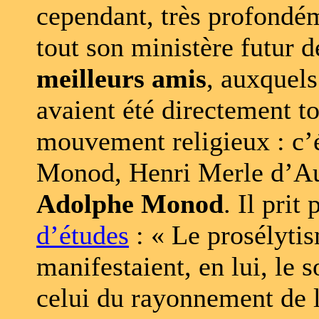
cependant, très profondém
tout son ministère futur d
meilleurs amis
, auxquels 
avaient été directement t
mouvement religieux : c’é
Monod, Henri Merle d’Aub
Adolphe Monod
. Il prit
d’études
: « Le prosélytis
manifestaient, en lui, le s
celui du rayonnement de l