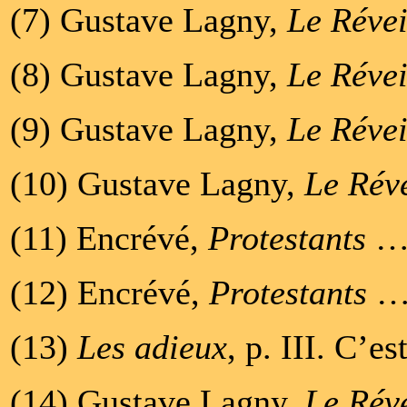
(7) Gustave Lagny,
Le Révei
(8) Gustave Lagny,
Le Révei
(9) Gustave Lagny,
Le Révei
(10) Gustave Lagny,
Le Réve
(11) Encrévé,
Protestants
…,
(12) Encrévé,
Protestants
…
(13)
Les adieux
, p. III. C’e
(14) Gustave Lagny,
Le Réve