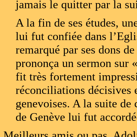
jamais le quitter par la su
A la fin de ses études, un
lui fut confiée dans l’Egli
remarqué par ses dons de 
prononça un sermon sur «
fit très fortement impressi
réconciliations décisives 
genevoises. A la suite de
de Genève lui fut accordé
Meilleurs amis ou pas, Ado