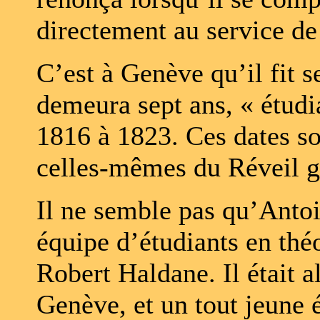
directement au service de 
C’est à Genève qu’il fit s
demeura sept ans, « étudia
1816 à 1823. Ces dates son
celles-mêmes du Réveil g
Il ne semble pas qu’Antoine
équipe d’étudiants en théo
Robert Haldane. Il était a
Genève, et un tout jeune é