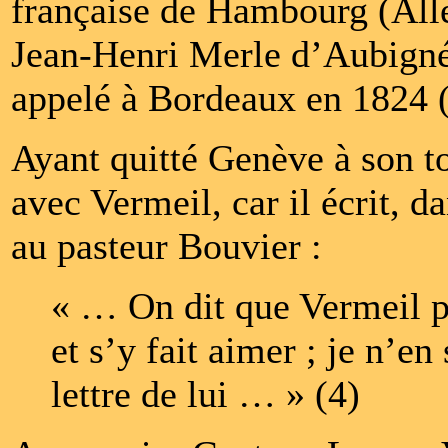
française de Hambourg (Al
Jean-Henri Merle d’Aubigné 
appelé à Bordeaux en 1824 (
Ayant quitté Genève à son to
avec Vermeil, car il écrit, d
au pasteur Bouvier :
« … On dit que Vermeil p
et s’y fait aimer ; je n’en
lettre de lui … » (4)