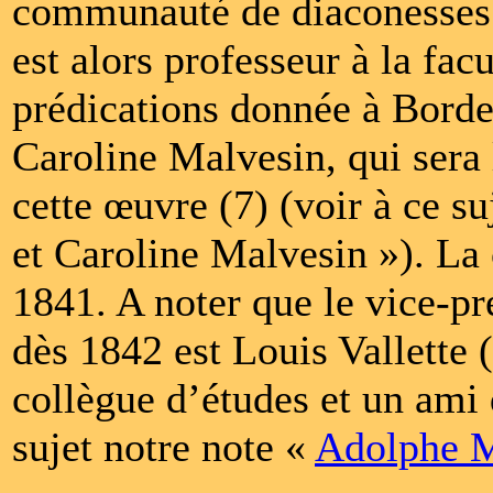
communauté de diaconesses 
est alors professeur à la fa
prédications donnée à Borde
Caroline Malvesin, qui sera 
cette œuvre (7) (voir à ce 
et Caroline Malvesin »). La
1841. A noter que le vice-pr
dès 1842 est Louis Vallette 
collègue d’études et un ami
sujet notre note «
Adolphe M