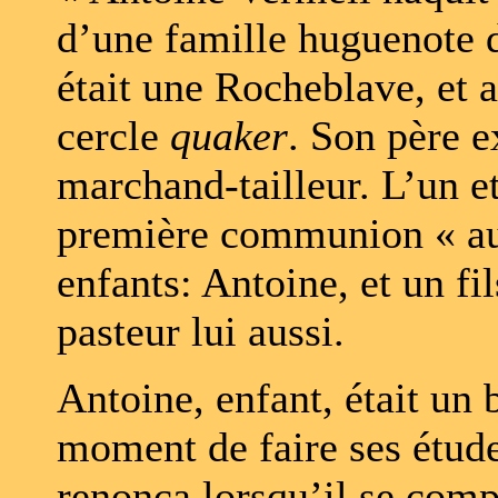
d’une famille huguenote 
était une Rocheblave, et 
cercle
quaker
. Son père e
marchand-tailleur. L’un et 
première communion « au 
enfants: Antoine, et un fil
pasteur lui aussi.
Antoine, enfant, était un 
moment de faire ses étud
renonça lorsqu’il se comp