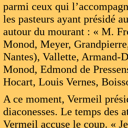
parmi ceux qui l’accompagn
les pasteurs ayant présidé a
autour du mourant : « M. F
Monod, Meyer, Grandpierre,
Nantes), Vallette, Armand-D
Monod, Edmond de Pressensé
Hocart, Louis Vernes, Boisso
A ce moment, Vermeil prési
diaconesses. Le temps des at
Vermeil accuse le coup. « J