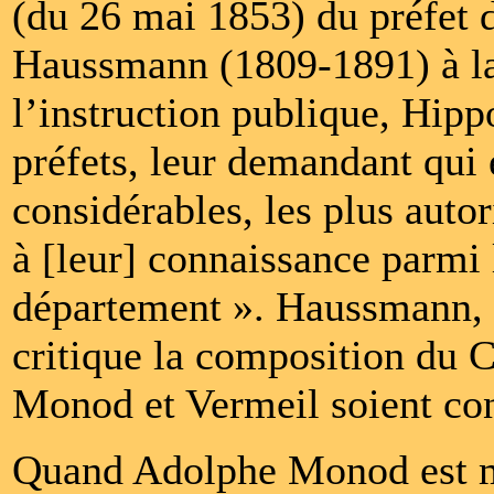
(du 26 mai 1853) du préfet 
Haussmann (1809-1891) à la 
l’instruction publique, Hipp
préfets, leur demandant qui 
considérables, les plus autor
à [leur] connaissance parmi l
département ». Haussmann, q
critique la composition du C
Monod et Vermeil soient con
Quand Adolphe Monod est m