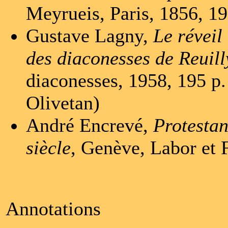
Meyrueis, Paris, 1856, 19
Gustave Lagny,
Le réveil
des diaconesses de Reuill
diaconesses, 1958, 195 p.
Olivetan)
André Encrevé,
Protestan
siècle
, Genève, Labor et 
Annotations