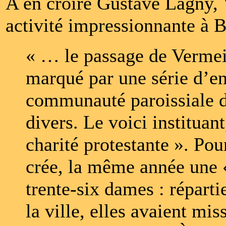
A en croire Gustave Lagny, 
activité impressionnante à 
« … le passage de Vermei
marqué par une série d’en
communauté paroissiale d
divers. Le voici instituan
charité protestante ». Pour
crée, la même année une «
trente-six dames : réparti
la ville, elles avaient mi